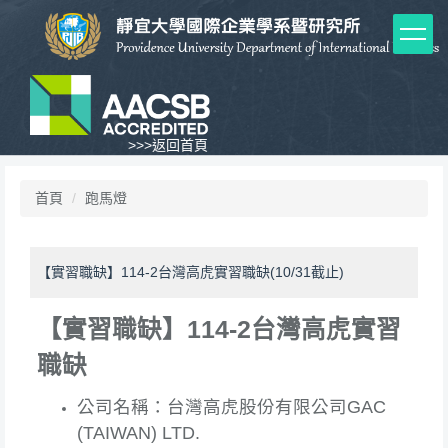
跳
到
主
要
內
容
區
>>>
返回首頁
首頁
跑馬燈
【實習職缺】114-2台灣高虎實習職缺(10/31截止)
【實習職缺】114-2台灣高虎實習
職缺
公司名稱：台灣高虎股份有限公司GAC
(TAIWAN) LTD.