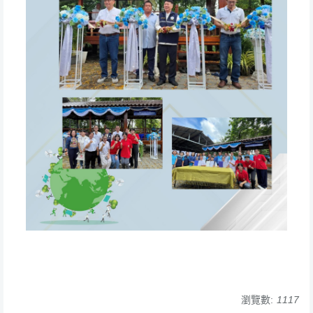
瀏覽數:
1117