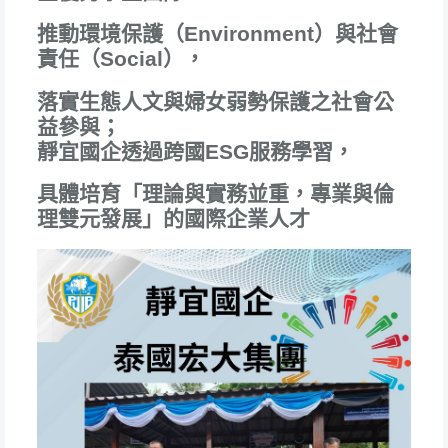
推動環境保護（Environment）與社會
責任（Social），
落實生態人文與婦女弱勢保護之社會公
益參與；
靜宜國企透過跨國ESG服務學習，
具體培育「理論與實務並重，專業與倫
理雙元發展」的國際企業人才